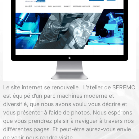
Le site internet se renouvelle. L’atelier de SEREMO
est équipé d’un parc machines moderne et
diversifié, que nous avons voulu vous décrire et
vous présenter à l’aide de photos. Nous espérons
que vous prendrez plaisir à naviguer à travers nos
différentes pages. Et peut-être aurez-vous envie
de venir nous rendre visite.