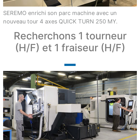
SEREMO enrichi son parc machine avec un
nouveau tour 4 axes QUICK TURN 250 MY.
Recherchons 1 tourneur
(H/F) et 1 fraiseur (H/F)