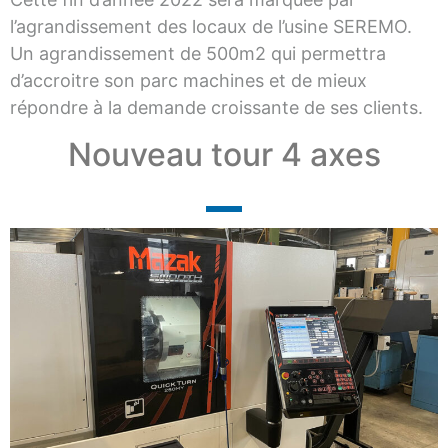
l’agrandissement des locaux de l’usine SEREMO.
Un agrandissement de 500m2 qui permettra
d’accroitre son parc machines et de mieux
répondre à la demande croissante de ses clients.
Nouveau tour 4 axes