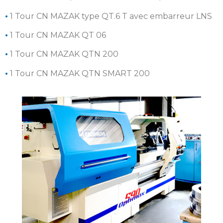
•
1 Tour CN MAZAK type QT.6 T avec embarreur LNS
•
1 Tour CN MAZAK QT 06
•
1 Tour CN MAZAK QTN 200
•
1 Tour CN MAZAK QTN SMART 200