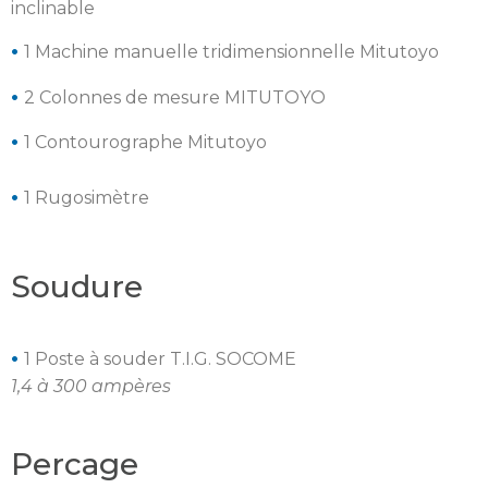
inclinable
•
1 Machine manuelle tridimensionnelle Mitutoyo
•
2 Colonnes de mesure MITUTOYO
•
1 Contourographe Mitutoyo
•
1 Rugosimètre
Soudure
•
1 Poste à souder T.I.G. SOCOME
1,4 à 300 ampères
Percage