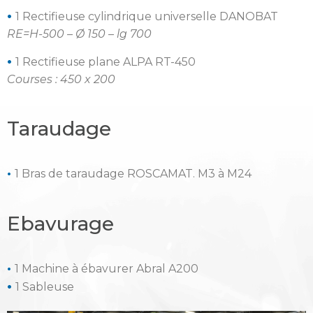
•
1 Rectifieuse cylindrique universelle DANOBAT
RE=H-500 –
Ø 150 – lg 700
•
1 Rectifieuse plane ALPA RT-450
Courses : 450 x 200
Taraudage
•
1 Bras de taraudage ROSCAMAT. M3 à M24
Ebavurage
•
1 Machine à ébavurer Abral A200
•
1 Sableuse