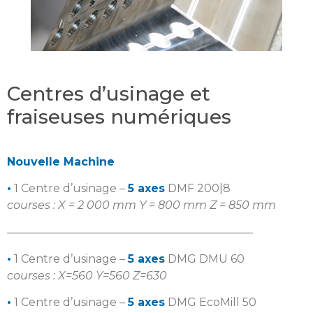
Centres d’usinage et
fraiseuses numériques
Nouvelle Machine
•
1 Centre d’usinage –
5 axes
DMF 200|8
courses : X = 2 000 mm Y = 800 mm Z = 850 mm
——————————————————————
•
1 Centre d’usinage –
5 axes
DMG DMU 60
courses : X=560 Y=560 Z=630
•
1 Centre d’usinage –
5 axes
DMG EcoMill 50