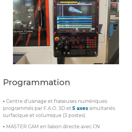
Programmation
•
Centre d’usinage et fraiseuses numériques
programmés par F.A.O. 3D et
5 axes
simultanés
surfacique et volumique (3 postes)
•
MASTER CAM en liaison directe avec CN