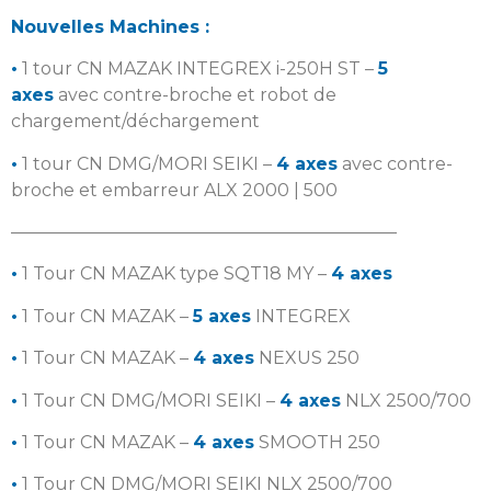
Nouvelles Machines :
•
1 tour CN MAZAK INTEGREX i-250H ST –
5
axes
avec contre-broche et robot de
chargement/déchargement
•
1 tour CN DMG/MORI SEIKI –
4 axes
avec contre-
broche et embarreur ALX 2000 | 500
——————————————————————
•
1 Tour CN MAZAK type SQT18 MY –
4 axes
•
1 Tour CN MAZAK –
5 axes
INTEGREX
•
1 Tour CN MAZAK –
4 axes
NEXUS 250
•
1 Tour CN DMG/MORI SEIKI –
4 axes
NLX 2500/700
•
1 Tour CN MAZAK –
4 axes
SMOOTH 250
•
1 Tour CN DMG/MORI SEIKI NLX 2500/700