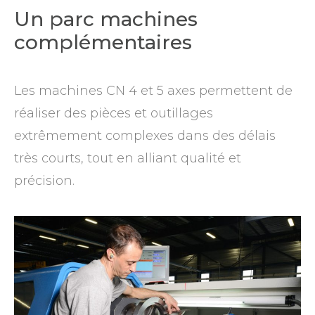
Un parc machines
complémentaires
Les machines CN 4 et 5 axes permettent de
réaliser des pièces et outillages
extrêmement complexes dans des délais
très courts, tout en alliant qualité et
précision.