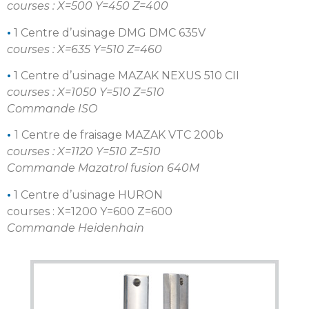
courses : X=500 Y=450 Z=400
•
1 Centre d’usinage DMG DMC 635V
courses : X=635 Y=510 Z=460
•
1 Centre d’usinage MAZAK NEXUS 510 CII
courses : X=1050 Y=510 Z=510
Commande ISO
•
1 Centre de fraisage MAZAK VTC 200b
courses : X=1120 Y=510 Z=510
Commande Mazatrol fusion 640M
•
1 Centre d’usinage HURON
courses : X=1200 Y=600 Z=600
Commande Heidenhain